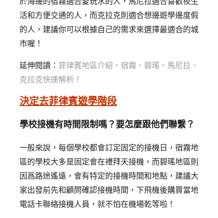
於海邊的宿霧適合愛玩水的人，馬尼拉適合喜歡夜生
活和方便交通的人，而克拉克則適合想邊遊學邊度假
的人，建議你可以根據自己的需求來選擇最適合的城
市喔！
延伸閱讀：
菲律賓地區介紹，宿霧、碧瑤、馬尼拉、
克拉克快速解析！
決定去菲律賓遊學階段
學校接機有時間限制嗎？要怎麼跟他們聯繫？
一般來說，每個學校都會訂定固定的接機日，宿霧地
區的學校大多是固定會在禮拜天接機，而碧瑤地區則
因爲路途遙遠，會有特定的接機時間和地點，建議大
家出發前先和顧問確認接機時間，下飛機後購買當地
電話卡聯絡接機人員，就不怕在機場乾等啦！