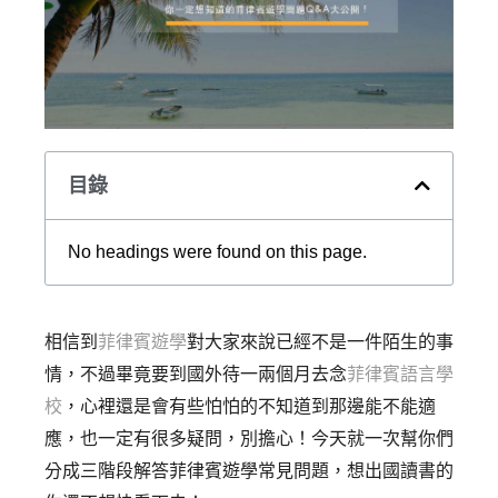
目錄
No headings were found on this page.
相信到
菲律賓遊學
對大家來說已經不是一件陌生的事
情，不過畢竟要到國外待一兩個月去念
菲律賓語言學
校
，心裡還是會有些怕怕的不知道到那邊能不能適
應，也一定有很多疑問，別擔心！今天就一次幫你們
分成三階段解答菲律賓遊學常見問題，想出國讀書的