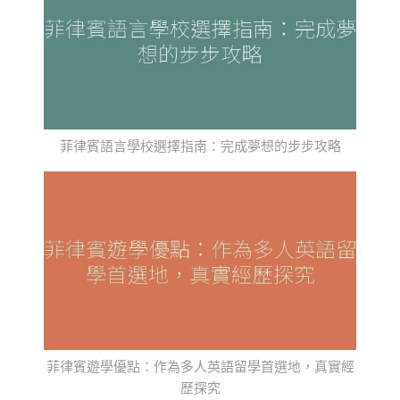
菲律賓語言學校選擇指南：完成夢想的步步攻略
菲律賓遊學優點：作為多人英語留學首選地，真實經
歷探究