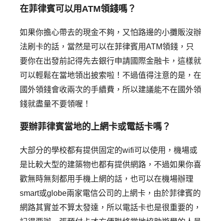
在菲律賓可以用ATM領錢嗎？
如果你擔心帶去的現金不夠，又怕路邊的小攤販沒辦
法刷卡的話，當然是可以在菲律賓用ATM領錢，只
要你在出發前記得先去銀行申請國際金融卡，這樣就
可以輕鬆在當地領出披索啦！不過值得注意的是，在
國外領錢會收兩次的手續費，所以建議能不在國外領
錢就盡量不要領喔！
要辦菲律賓當地的上網卡或電話卡嗎？
大部分的學校都有提供固定的wifi可以使用，機場或
是比較大型的建築物也都有提供網路，不過如果你喜
歡無時無刻都用手機上網的話，也可以在機場辦理
smart或globe兩家電信公司的上網卡，由於菲律賓的
網路其實並不算太發達，所以電話卡也是很重要的，