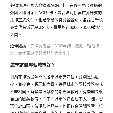
必須辦理外國人登錄證ACR-I卡。在移民局登錄過的
外國人即可領到ACR-I卡，是合法可停留在菲律賓的
法律正式文件，也是簡易的身分證證明。各語言學校
亦會代為辦理ACR-I卡，費用約在3000～3500披索
之間。
延伸閱讀：
菲律賓簽證、SSP申請一把抓！輕鬆搞
定，菲律賓遊學簽證那些大小事！
遊學該選哪個城市好？
目前菲律賓最熱門的遊學城市有四個，分別是馬尼
拉、克拉克、碧瑤和宿霧，每個城市的學校教學模式
不盡相同，有些是很嚴格的斯巴達教育，有些則是很
自由的歐美教育，而不同城市的特色也不太一樣，碧
瑤位於山區，氣溫陰涼舒適，也很適合閉關學習，位