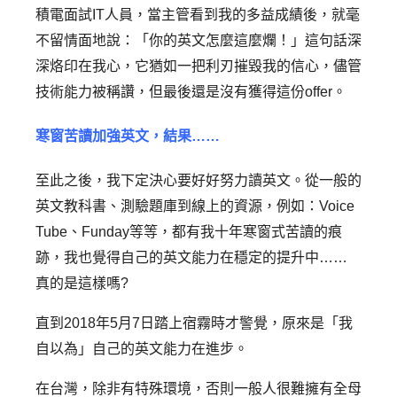
積電面試IT人員，當主管看到我的多益成績後，就毫
不留情面地說：「你的英文怎麼這麼爛！」這句話深
深烙印在我心，它猶如一把利刃摧毀我的信心，儘管
技術能力被稱讚，但最後還是沒有獲得這份offer。
寒窗苦讀加強英文，結果……
至此之後，我下定決心要好好努力讀英文。從一般的
英文教科書、測驗題庫到線上的資源，例如：Voice
Tube、Funday等等，都有我十年寒窗式苦讀的痕
跡，我也覺得自己的英文能力在穩定的提升中……
真的是這樣嗎?
直到2018年5月7日踏上宿霧時才警覺，原來是「我
自以為」自己的英文能力在進步。
在台灣，除非有特殊環境，否則一般人很難擁有全母