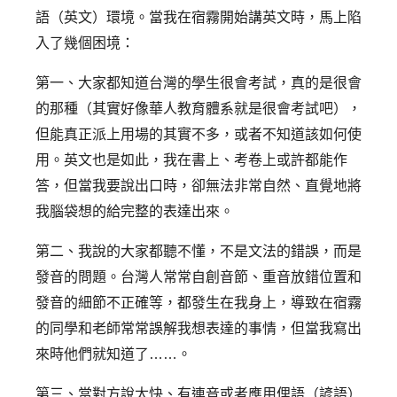
語（英文）環境。當我在宿霧開始講英文時，馬上陷
入了幾個困境：
第一、大家都知道台灣的學生很會考試，真的是很會
的那種（其實好像華人教育體系就是很會考試吧），
但能真正派上用場的其實不多，或者不知道該如何使
用。英文也是如此，我在書上、考卷上或許都能作
答，但當我要說出口時，卻無法非常自然、直覺地將
我腦袋想的給完整的表達出來。
第二、我說的大家都聽不懂，不是文法的錯誤，而是
發音的問題。台灣人常常自創音節、重音放錯位置和
發音的細節不正確等，都發生在我身上，導致在宿霧
的同學和老師常常誤解我想表達的事情，但當我寫出
來時他們就知道了……。
第三、當對方說太快、有連音或者應用俚語（諺語）