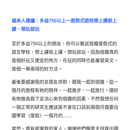
過來人建議：多益750以上～度假式語校想上課就上
課、想玩就玩
至於多益750以上的朋友，你可以嘗試宿霧度假式的
語言學校，想上課就上課，想玩就玩，因為宿霧真的
是個好玩又便宜的地方，在玩的同時也能複習英文，
是個一舉兩得的好方法。
最後要感謝我的女朋友亦聆，跟我一起到宿霧，這一
個月的旅程有她的陪伴，一起進步、一起旅行。還好
有她做為我下定決心來到宿霧的因素，不然我想任何
一個正常的研究生應該是不會在口試前兩個月還要出
國學習（度假）一個月的……
當然，還有感謝我的家人，謝謝他們願意支持我出國