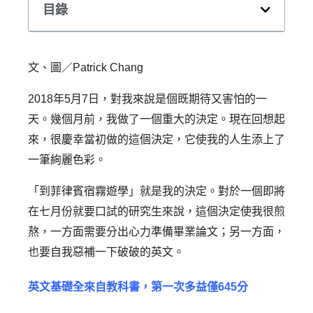
目錄
文、圖／Patrick Chang
2018年5月7日，對我來說是個既期待又害怕的一
天。幾個月前，我做了一個重大的決定。現在回想起
來，很慶幸當初做的這個決定，它使我的人生添上了
一筆絢麗色彩。
「到菲律賓宿霧遊學」就是我的決定。對於一個即將
在七月份就要口試的研究生來說，這個決定使我很煎
熬，一方面需要分出心力準備畢業論文；另一方面，
也要自我惡補一下破破的英文。
英文基礎全來自教科書，第一次多益僅645分