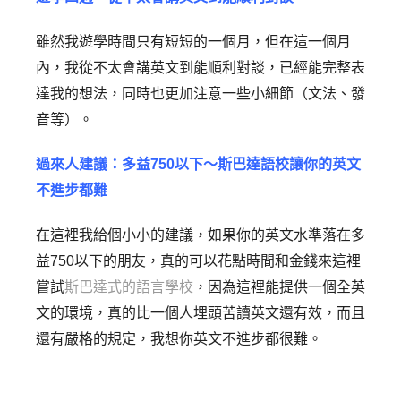
雖然我遊學時間只有短短的一個月，但在這一個月
內，我從不太會講英文到能順利對談，已經能完整表
達我的想法，同時也更加注意一些小細節（文法、發
音等）。
過來人建議：多益750以下～斯巴達語校讓你的英文
不進步都難
在這裡我給個小小的建議，如果你的英文水準落在多
益750以下的朋友，真的可以花點時間和金錢來這裡
嘗試
斯巴達式的語言學校
，因為這裡能提供一個全英
文的環境，真的比一個人埋頭苦讀英文還有效，而且
還有嚴格的規定，我想你英文不進步都很難。